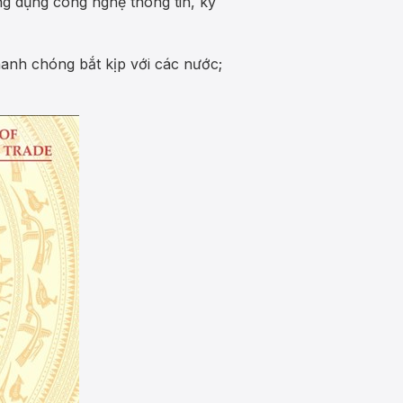
g dụng công nghệ thông tin, kỹ
hanh chóng bắt kịp với các nước;