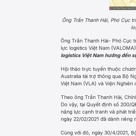
Ông Trần Thanh Hải, Phó Cục tr
l
Ông Trần Thanh Hải- Phó Cục tr
lực logistics Việt Nam (VALOMA
logistics Việt Nam hướng đến sự
Hội thảo trực tuyến thuộc chươn
Australia tài trợ thông qua Bộ N
Việt Nam (VLA) và Viện Nghiên c
Theo ông Trần Thanh Hải, Chính 
Do vậy, tại Quyết định số 200
năng lực cạnh tranh và phát tri
ngày 22/02/2021 đã dành riêng m
Cùng với đó, ngày 30/4/2021, 