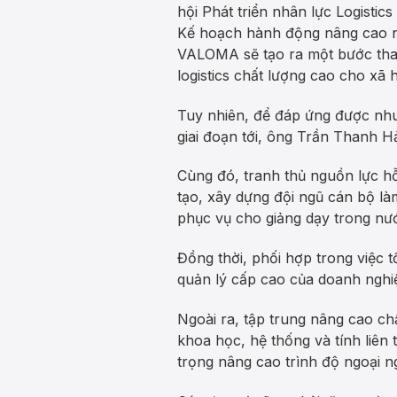
hội Phát triển nhân lực Logisti
Kế hoạch hành động nâng cao năn
VALOMA sẽ tạo ra một bước thay
logistics chất lượng cao cho xã h
Tuy nhiên, để đáp ứng được nhu 
giai đoạn tới, ông Trần Thanh H
Cùng đó, tranh thủ nguồn lực hỗ
tạo, xây dựng đội ngũ cán bộ là
phục vụ cho giảng dạy trong nư
Đồng thời, phối hợp trong việc t
quản lý cấp cao của doanh nghi
Ngoài ra, tập trung nâng cao ch
khoa học, hệ thống và tính liên
trọng nâng cao trình độ ngoại n