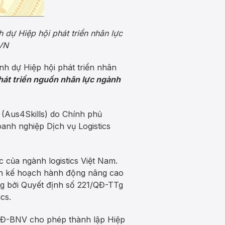
dự Hiệp hội phát triển nhân lực
VN
h dự Hiệp hội phát triển nhân
hát triển nguồn nhân lực ngành
 (Aus4Skills) do Chính phủ
oanh nghiệp Dịch vụ Logistics
 của ngành logistics Việt Nam.
nh kế hoạch hành động nâng cao
ung bởi Quyết định số 221/QĐ-TTg
cs.
QĐ-BNV cho phép thành lập Hiệp