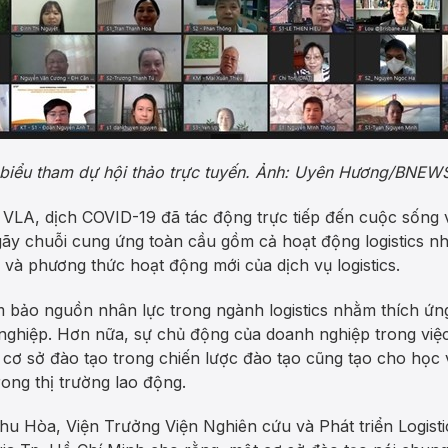
 biểu tham dự hội thảo trực tuyến. Ảnh: Uyên Hương/BNE
VLA, dịch COVID-19 đã tác động trực tiếp đến cuộc sống và 
gãy chuỗi cung ứng toàn cầu gồm cả hoạt động logistics nh
à phương thức hoạt động mới của dịch vụ logistics.
 bảo nguồn nhân lực trong ngành logistics nhằm thích ứng
ghiệp. Hơn nữa, sự chủ động của doanh nghiệp trong việc
 cơ sở đào tạo trong chiến lược đào tạo cũng tạo cho học vi
ong thị trường lao động.
 Thu Hòa, Viện Trưởng Viện Nghiên cứu và Phát triển Logist