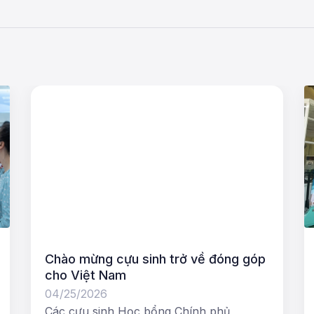
Chào mừng cựu sinh trở về đóng góp
cho Việt Nam
04/25/2026
Các cựu sinh Học bổng Chính phủ