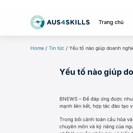
Skip
to
content
Trang chủ
Home
/
Tin tức
/
Yếu tố nào giúp doanh nghiệ
Yếu tố nào giúp do
BNEWS – Để đáp ứng được nhu cầ
mạnh liên kết, hợp tác đào tạo v
Trong bối cảnh toàn cầu hóa và
chuyên môn và kỹ năng của nguồn