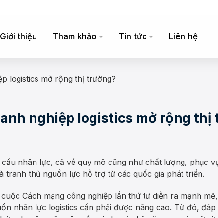
Giới thiệu
Tham khảo
Tin tức
Liên hệ
p logistics mở rộng thị trường?
anh nghiệp logistics mở rộng thị
u nhân lực, cả về quy mô cũng như chất lượng, phục vụ t
à tranh thủ nguồn lực hỗ trợ từ các quốc gia phát triển.
 cuộc Cách mạng công nghiệp lần thứ tư diễn ra mạnh mẽ, 
 nhân lực logistics cần phải được nâng cao. Từ đó, đáp ứ