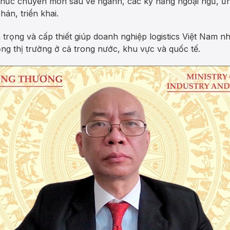
 thức chuyên môn sâu về ngành, các kỹ năng ngoại ngữ, ứn
hán, triển khai.
 trọng và cấp thiết giúp doanh nghiệp logistics Việt Nam n
ng thị trường ở cả trong nước, khu vực và quốc tế.