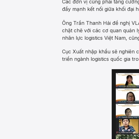
Các đơn vị cũng phải tăng cường
đẩy mạnh kết nối giữa khối đại 
Ông Trần Thanh Hải đề nghị VLA
chặt chẽ với các cơ quan quản l
nhân lực logistics Việt Nam, cũn
Cục Xuất nhập khẩu sẽ nghiên 
triển ngành logistics quốc gia tro