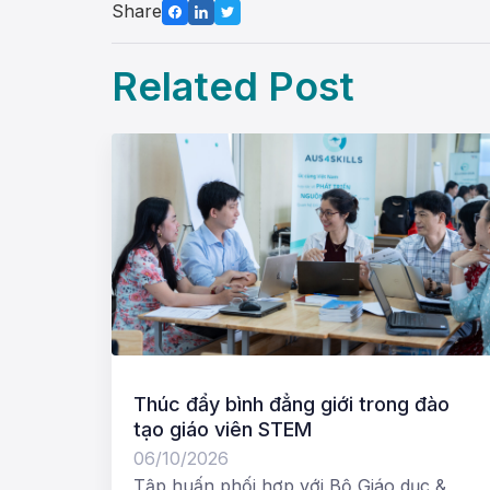
Share
Related Post
Thúc đẩy bình đẳng giới trong đào
tạo giáo viên STEM
06/10/2026
Tập huấn phối hợp với Bộ Giáo dục &