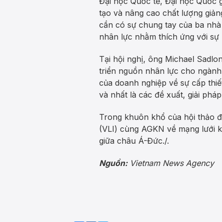
Đại học Quốc tế, Đại học Quốc 
tạo và nâng cao chất lượng giảng
cần có sự chung tay của ba nh
nhân lực nhằm thích ứng với sự b
Tại hội nghị, ông Michael Sadlon
triển nguồn nhân lực cho ngành 
của doanh nghiệp về sự cấp thiế
và nhất là các đề xuất, giải phá
Trong khuôn khổ của hội thảo đ
(VLI) cùng AGKN về mạng lưới kết
giữa châu Á-Đức./.
Nguồn:
Vietnam News Agency