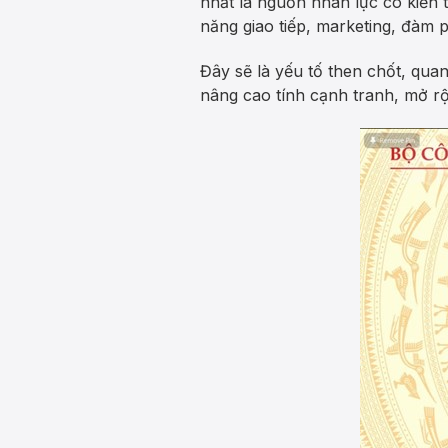
nhất là nguồn nhân lực có kiến
năng giao tiếp, marketing, đàm p
Đây sẽ là yếu tố then chốt, quan
nâng cao tính cạnh tranh, mở rộ