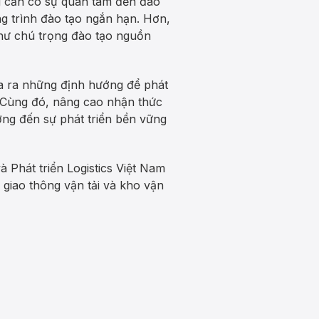
g cần có sự quan tâm đến đào
ng trình đào tạo ngắn hạn. Hơn,
hư chú trọng đào tạo nguồn
 đưa ra những định hướng để phát
. Cùng đó, nâng cao nhận thức
ớng đến sự phát triển bền vững
à Phát triển Logistics Việt Nam
 giao thông vận tải và kho vận