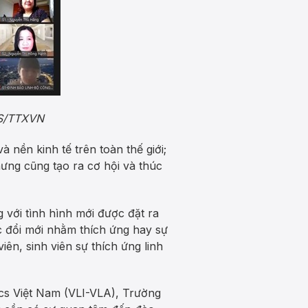
WS/TTXVN
nền kinh tế trên toàn thế giới;
ưng cũng tạo ra cơ hội và thúc
 với tình hình mới được đặt ra
 đổi mới nhằm thích ứng hay sự
ên, sinh viên sự thích ứng linh
ics Việt Nam (VLI-VLA), Trường