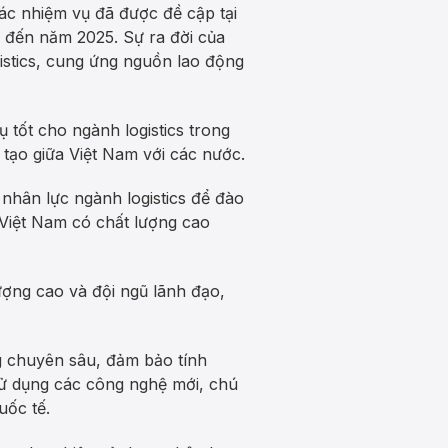
các nhiệm vụ đã được đề cập tại
m đến năm 2025. Sự ra đời của
istics, cung ứng nguồn lao động
tốt cho ngành logistics trong
 tạo giữa Việt Nam với các nước.
 nhân lực ngành logistics để đào
 Việt Nam có chất lượng cao
lượng cao và đội ngũ lãnh đạo,
g chuyên sâu, đảm bảo tính
 sử dụng các công nghệ mới, chú
uốc tế.