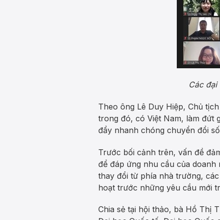
Các đại
Theo ông Lê Duy Hiệp, Chủ tịch 
trong đó, có Việt Nam, làm đứt 
đẩy nhanh chóng chuyển đổi số v
Trước bối cảnh trên, vấn đề đảm
để đáp ứng nhu cầu của doanh n
thay đổi từ phía nhà trường, các
hoạt trước những yêu cầu mới tr
Chia sẻ tại hội thảo, bà Hồ Thị