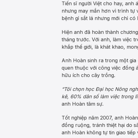
Tiến sĩ người Việt cho hay, anh
nhưng may mắn hơn vì trình tự 
bệnh gỉ sắt lá nhưng mới chỉ có
Hiện anh đã hoàn thành chương tr
tháng trước. Với anh, làm việc 
khắp thế giới, là khát khao, mon
Anh Hoàn sinh ra trong một gia
quen thuộc với công việc đồng
hữu ích cho cây trồng.
“Tôi chọn học Đại học Nông ngh
kê, 60% dân số làm việc trong lĩ
anh Hoàn tâm sự.
Tốt nghiệp năm 2007, anh Hoàn v
đồng ruộng, tránh thiệt hại do 
anh Hoàn không tự tin giao tiếp 