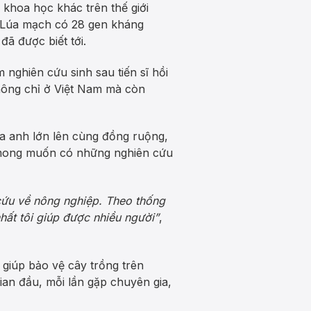
 khoa học khác trên thế giới
. Lúa mạch có 28 gen kháng
ã được biết tới.
 nghiên cứu sinh sau tiến sĩ hồi
không chỉ ở Việt Nam mà còn
a anh lớn lên cùng đồng ruộng,
 mong muốn có những nghiên cứu
cứu về nông nghiệp. Theo thống
hất tôi giúp được nhiều người”
,
 giúp bảo vệ cây trồng trên
ian đầu, mỗi lần gặp chuyên gia,