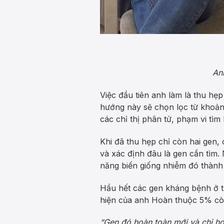
An
Việc đầu tiên anh làm là thu hẹ
hướng này sẽ chọn lọc từ khoản
các chỉ thị phân tử, phạm vi tì
Khi đã thu hẹp chỉ còn hai gen,
và xác định đâu là gen cần tìm.
năng biến giống nhiễm đó thành
Hầu hết các gen kháng bệnh ở t
hiện của anh Hoàn thuộc 5% còn
“Gen đó hoàn toàn mới và chỉ hoạ