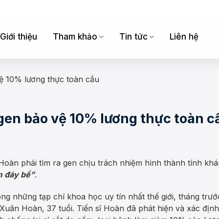
Giới thiệu
Tham khảo
Tin tức
Liên hệ
 vệ 10% lương thực toàn cầu
a gen bảo vệ 10% lương thực toàn c
oàn phải tìm ra gen chịu trách nhiệm hình thành tính kh
m đáy bể”
.
g những tạp chí khoa học uy tín nhất thế giới, tháng trư
h Xuân Hoàn, 37 tuổi. Tiến sĩ Hoàn đã phát hiện và xác định