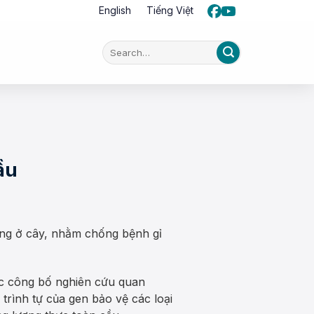
English
Tiếng Việt
ầu
áng ở cây, nhằm chống bệnh gỉ
ớc công bố nghiên cứu quan
 trình tự của gen bảo vệ các loại