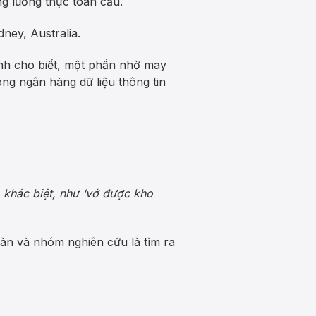
ng lương thực toàn cầu.
ney, Australia.
 anh cho biết, một phần nhờ may
ng ngân hàng dữ liệu thông tin
ó khác biệt, như ‘vớ được kho
àn và nhóm nghiên cứu là tìm ra