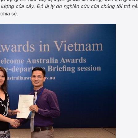
ượng của cây. Đó là lý do nghiên cứu của chúng tôi trở nên
hia sẻ.