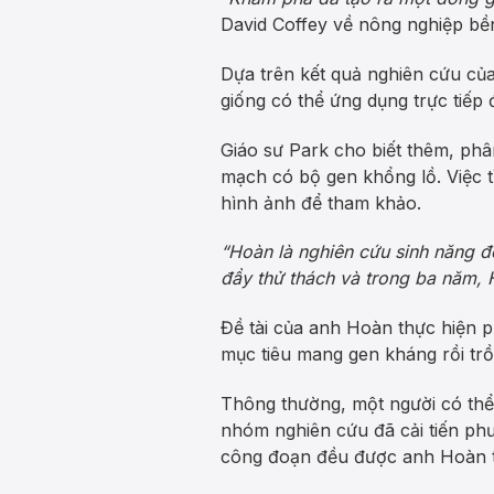
David Coffey về nông nghiệp bền
Dựa trên kết quả nghiên cứu của
giống có thể ứng dụng trực tiếp
Giáo sư Park cho biết thêm, phân
mạch có bộ gen khổng lồ. Việc 
hình ảnh để tham khảo.
“Hoàn là nghiên cứu sinh năng đ
đầy thử thách và trong ba năm, 
Đề tài của anh Hoàn thực hiện p
mục tiêu mang gen kháng rồi trồ
Thông thường, một người có th
nhóm nghiên cứu đã cải tiến ph
công đoạn đều được anh Hoàn tự 