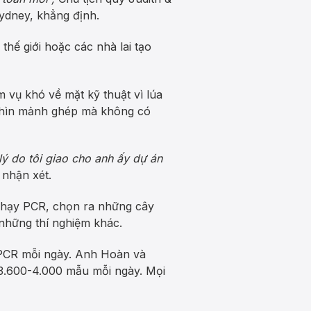
ydney, khẳng định.
hế giới hoặc các nhà lai tạo
m vụ khó về mặt kỹ thuật vì lúa
nghìn mảnh ghép mà không có
ý do tôi giao cho anh ấy dự án
 nhận xét.
 chạy PCR, chọn ra những cây
 những thí nghiệm khác.
PCR mỗi ngày. Anh Hoàn và
3.600-4.000 mẫu mỗi ngày. Mọi