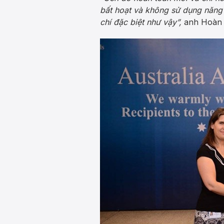
bất hoạt và không sử dụng năng l
chí đặc biệt như vậy”,
anh Hoàn c