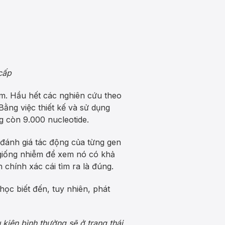
cấp
ễm. Hầu hết các nghiên cứu theo
ằng việc thiết kế và sử dụng
g còn 9.000 nucleotide.
 đánh giá tác động của từng gen
 giống nhiễm để xem nó có khả
chính xác cái tìm ra là đúng.
c biết đến, tuy nhiên, phát
kiện bình thường sẽ ở trạng thái