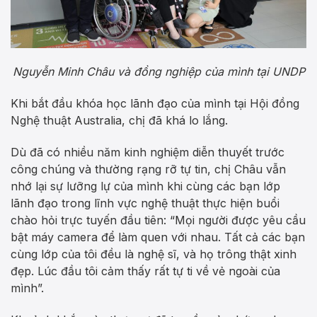
Nguyễn Minh Châu và đồng nghiệp của mình tại UNDP
Khi bắt đầu khóa học lãnh đạo của mình tại Hội đồng
Nghệ thuật Australia, chị đã khá lo lắng.
Dù đã có nhiều năm kinh nghiệm diễn thuyết trước
công chúng và thường rạng rỡ tự tin, chị Châu vẫn
nhớ lại sự lưỡng lự của mình khi cùng các bạn lớp
lãnh đạo trong lĩnh vực nghệ thuật thực hiện buổi
chào hỏi trực tuyến đầu tiên: “Mọi người được yêu cầu
bật máy camera để làm quen với nhau. Tất cả các bạn
cùng lớp của tôi đều là nghệ sĩ, và họ trông thật xinh
đẹp. Lúc đầu tôi cảm thấy rất tự ti về vẻ ngoài của
mình”.