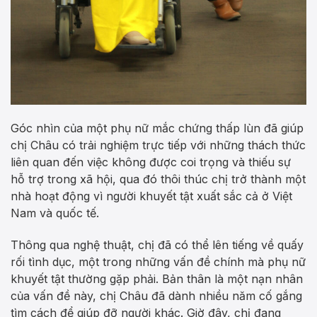
Góc nhìn của một phụ nữ mắc chứng thấp lùn đã giúp
chị Châu có trải nghiệm trực tiếp với những thách thức
liên quan đến việc không được coi trọng và thiếu sự
hỗ trợ trong xã hội, qua đó thôi thúc chị trở thành một
nhà hoạt động vì người khuyết tật xuất sắc cả ở Việt
Nam và quốc tế.
Thông qua nghệ thuật, chị đã có thể lên tiếng về quấy
rối tình dục, một trong những vấn đề chính mà phụ nữ
khuyết tật thường gặp phải. Bản thân là một nạn nhân
của vấn đề này, chị Châu đã dành nhiều năm cố gắng
tìm cách để giúp đỡ người khác. Giờ đây, chị đang