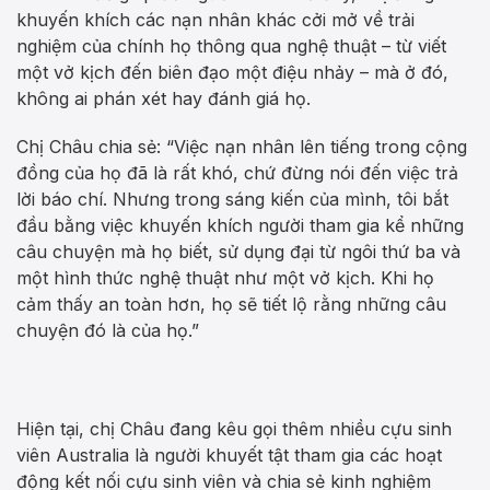
khuyến khích các nạn nhân khác cởi mở về trải
nghiệm của chính họ thông qua nghệ thuật – từ viết
một vở kịch đến biên đạo một điệu nhảy – mà ở đó,
không ai phán xét hay đánh giá họ.
Chị Châu chia sẻ: “Việc nạn nhân lên tiếng trong cộng
đồng của họ đã là rất khó, chứ đừng nói đến việc trả
lời báo chí. Nhưng trong sáng kiến ​​của mình, tôi bắt
đầu bằng việc khuyến khích người tham gia kể những
câu chuyện mà họ biết, sử dụng đại từ ngôi thứ ba và
một hình thức nghệ thuật như một vở kịch. Khi họ
cảm thấy an toàn hơn, họ sẽ tiết lộ rằng những câu
chuyện đó là của họ.”
Hiện tại, chị Châu đang kêu gọi thêm nhiều cựu sinh
viên Australia là người khuyết tật tham gia các hoạt
động kết nối cựu sinh viên và chia sẻ kinh nghiệm