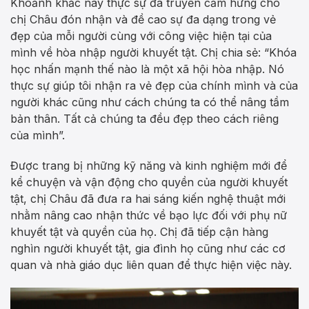
Khoảnh khắc này thực sự đã truyền cảm hứng cho
chị Châu đón nhận và đề cao sự đa dạng trong vẻ
đẹp của mỗi người cùng với công việc hiện tại của
mình về hòa nhập người khuyết tật. Chị chia sẻ: “Khóa
học nhấn mạnh thế nào là một xã hội hòa nhập. Nó
thực sự giúp tôi nhận ra vẻ đẹp của chính mình và của
người khác cũng như cách chúng ta có thể nâng tầm
bản thân. Tất cả chúng ta đều đẹp theo cách riêng
của mình”.
Được trang bị những kỹ năng và kinh nghiệm mới để
kể chuyện và vận động cho quyền của người khuyết
tật, chị Châu đã đưa ra hai sáng kiến ​​nghệ thuật mới
nhằm nâng cao nhận thức về bạo lực đối với phụ nữ
khuyết tật và quyền của họ. Chị đã tiếp cận hàng
nghìn người khuyết tật, gia đình họ cũng như các cơ
quan và nhà giáo dục liên quan để thực hiện việc này.