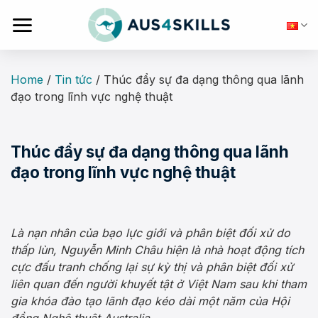
Skip
to
content
Home
/
Tin tức
/
Thúc đẩy sự đa dạng thông qua lãnh
đạo trong lĩnh vực nghệ thuật
Thúc đẩy sự đa dạng thông qua lãnh
đạo trong lĩnh vực nghệ thuật
Là nạn nhân của bạo lực giới và phân biệt đối xử do
thấp lùn, Nguyễn Minh Châu hiện là nhà hoạt động tích
cực đấu tranh chống lại sự kỳ thị và phân biệt đối xử
liên quan đến người khuyết tật ở Việt Nam sau khi tham
gia khóa đào tạo lãnh đạo kéo dài một năm của Hội
đồng Nghệ thuật Australia.