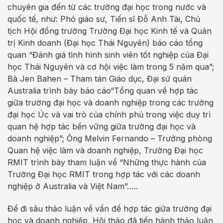
chuyên gia đến từ các trường đại học trong nước và
quốc tế, như: Phó giáo sư, Tiến sĩ Đỗ Anh Tài, Chủ
tịch Hội đồng trường Trường Đại học Kinh tế và Quản
trị Kinh doanh (Đại học Thái Nguyên) báo cáo tổng
quan “Đánh giá tình hình sinh viên tốt nghiệp của Đại
học Thái Nguyên và cơ hội việc làm trong 5 năm qua”;
Bà Jen Bahen – Tham tán Giáo dục, Đại sứ quán
Australia trình bày báo cáo“Tổng quan về hợp tác
giữa trường đại học và doanh nghiệp trong các trường
đại học Úc và vai trò của chính phủ trong việc duy trì
quan hệ hợp tác bền vững giữa trường đại học và
doanh nghiệp”; Ông Melvin Fernando – Trưởng phòng
Quan hệ việc làm và doanh nghiệp, Trường Đại học
RMIT trình bày tham luận về “Những thực hành của
Trường Đại học RMIT trong hợp tác với các doanh
nghiệp ở Australia và Việt Nam”…..
Để đi sâu thảo luận về vấn đề hợp tác giữa trường đại
học và doanh nghiệp, Hội thảo đã tiến hành thảo luận