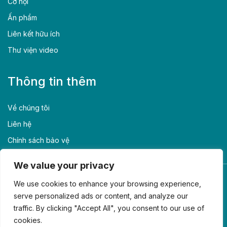
Cơ hội
Ấn phẩm
Liên kết hữu ích
Thư viện video
Thông tin thêm
Về chúng tôi
Liên hệ
Chính sách bảo vệ
We value your privacy
We use cookies to enhance your browsing experience,
serve personalized ads or content, and analyze our
Aus4Skills là một phần của chương trình Aus4Vietnam, do Tetra
traffic. By clicking "Accept All", you consent to our use of
Tech International Development Pty Ltd đại diện Chính phủ
cookies.