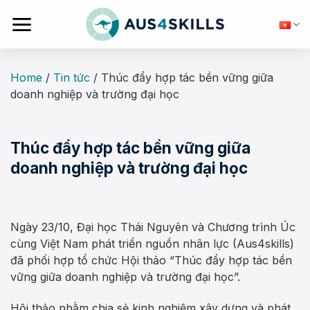
Skip
to
content
Home
/
Tin tức
/
Thúc đẩy hợp tác bền vững giữa
doanh nghiệp và trường đại học
Thúc đẩy hợp tác bền vững giữa
doanh nghiệp và trường đại học
Ngày 23/10, Đại học Thái Nguyên và Chương trình Úc
cùng Việt Nam phát triển nguồn nhân lực (Aus4skills)
đã phối hợp tổ chức Hội thảo “Thúc đẩy hợp tác bền
vững giữa doanh nghiệp và trường đại học”.
Hội thảo nhằm chia sẻ kinh nghiệm xây dựng và phát