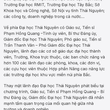
Trường Đại học RMIT, Trường Đại học Tây Bắc; Sở
Khoa học và Công nghệ, Sở Nội vụ tỉnh Thái Nguyên;
các công ty, doanh nghiệp trong cả nước…
Về phía Đại học Thái Nguyên có Giáo sư, Tiến sĩ
Phạm Hồng Quang –Tỉnh ủy viên, Bí thư Đảng ủy,
Giám đốc Đại học Thái Nguyên; Phó giáo sư, Tiến sĩ
Trần Thanh Vân – Phó Giám đốc Đại học Thái
Nguyên, lãnh đạo các cơ sở giáo dục đại học thành
viên, Trường, Khoa trực thuộc, các ban chức năng và
hơn 100 các lãnh đạo các phòng, khoa, các đơn vị,
các cựu học viên thuộc Hợp phần Nâng cao năng lực
các trường đại học khu vực miền núi phía Bắc.
Thay mặt lãnh đạo Đại học Thái Nguyên phát biểu tại
chương trình, Giáo sư, Tiến sĩ Phạm Hồng Quang – Bí
thư Đảng ủy, Giám đốc Đại học Thái Nguyên đã nhấn
mạnh tầm quan trọng của mối quan hệ giữa nhà
trường và doanh nghiệp.