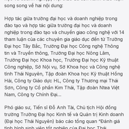
song song về hai nội dung:
Hợp tác giữa trường đại học và doanh nghiệp trong
đào tạo và hợp tác giữa trường đại học và doanh
nghiệp trong đào tạo và chuyển giao công nghệ với 14
tham luận của các chuyên gia giáo dục đến từ Trường
Đại học Tây Bắc, Trường Đại học Công nghệ Thông
tin và Truyền thông, Trường Đại học Nông Lâm,
Trường Đại học Khoa học, Trường Đại học Kỹ thuật
Công nghiệp, Sở Nội vụ, Sở Khoa học và Công nghệ
tỉnh Thái Nguyên, Tập đoàn Khoa học Kỹ thuật Hồng
Hải, Công ty Giáo dực HL, Công ty Thương mại Thái
Sơn, Công ty Cổ phần Kim Thái, Tập đoàn Ntea Việt
Nam, Công ty Chính Đại…
Phó giáo sư, Tiến sĩ Đỗ Anh Tài, Chủ tịch Hội đồng
trường Trường Đại học Kinh tế và Quản trị Kinh doanh
(Đại học Thái Nguyên) báo cáo tổng quan “Đánh giá
tình hình sinh viên tốt nghiệp của Đại học Thái