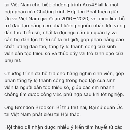
tại Việt Nam cho biết: chương trình Aus4Skill là một
hợp phần của Chương trình Hợp tác Phát triển giữa
Úc và Việt Nam giai đoạn 2016 – 2020, với mục tiêu hỗ
trợ đào tạo nâng cao chất lượng nguồn nhân lực vùng
dân tộc thiểu số, nhất là đội ngũ cán bộ quản lý và
cán bộ dân tộc thiểu số là nữ giới, góp phần nâng cao
chất lượng đào tạo, tăng tỷ lệ thành công của sinh
viên dân tộc thiểu số và thúc đẩy vai trò lãnh đạo của
phụ nữ.
Chương trình đã hỗ trợ cho hàng nghìn sinh viên, góp
phần tăng tỷ lệ thành công trong học tập của sinh
viên là người dân tộc thiểu số, giúp các em nhanh
chóng tìm được công việc phù hợp sau khi tốt nghiệp.
Ông Brendon Brooker, Bí thư thứ hai, Đại sứ quán Úc
tại Việt Nam phát biểu tại Hội thảo.
Hội thảo đã nhận được nhiều ý kiến tâm huyết từ các