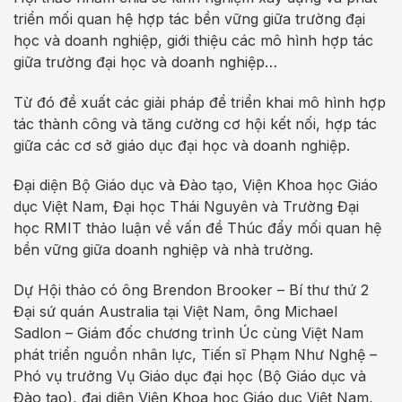
triển mối quan hệ hợp tác bền vững giữa trường đại
học và doanh nghiệp, giới thiệu các mô hình hợp tác
giữa trường đại học và doanh nghiệp…
Từ đó đề xuất các giải pháp để triển khai mô hình hợp
tác thành công và tăng cường cơ hội kết nối, hợp tác
giữa các cơ sở giáo dục đại học và doanh nghiệp.
Đại diện Bộ Giáo dục và Đào tạo, Viện Khoa học Giáo
dục Việt Nam, Đại học Thái Nguyên và Trường Đại
học RMIT thảo luận về vấn đề Thúc đẩy mối quan hệ
bền vững giữa doanh nghiệp và nhà trường.
Dự Hội thảo có ông Brendon Brooker – Bí thư thứ 2
Đại sứ quán Australia tại Việt Nam, ông Michael
Sadlon – Giám đốc chương trình Úc cùng Việt Nam
phát triển nguồn nhân lực, Tiến sĩ Phạm Như Nghệ –
Phó vụ trưởng Vụ Giáo dục đại học (Bộ Giáo dục và
Đào tạo), đại diện Viện Khoa học Giáo dục Việt Nam,