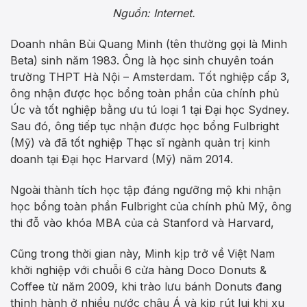
Nguồn: Internet.
Doanh nhân Bùi Quang Minh (tên thường gọi là Minh
Beta) sinh năm 1983. Ông là học sinh chuyên toán
trường THPT Hà Nội – Amsterdam. Tốt nghiệp cấp 3,
ông nhận được học bổng toàn phần của chính phủ
Úc và tốt nghiệp bằng ưu tú loại 1 tại Đại học Sydney.
Sau đó, ông tiếp tục nhận được học bổng Fulbright
(Mỹ) và đã tốt nghiệp Thạc sĩ ngành quản trị kinh
doanh tại Đại học Harvard (Mỹ) năm 2014.
Ngoài thành tích học tập đáng ngưỡng mộ khi nhận
học bổng toàn phần Fulbright của chính phủ Mỹ, ông
thi đỗ vào khóa MBA của cả Stanford và Harvard,
Cũng trong thời gian này, Minh kịp trở về Việt Nam
khởi nghiệp với chuỗi 6 cửa hàng Doco Donuts &
Coffee từ năm 2009, khi trào lưu bánh Donuts đang
thịnh hành ở nhiều nước châu Á và kịp rút lui khi xu