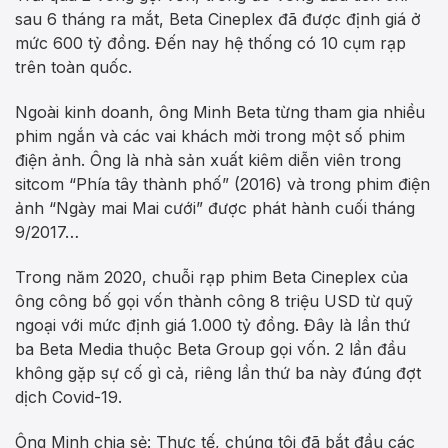
sau 6 tháng ra mắt, Beta Cineplex đã được định giá ở
mức 600 tỷ đồng. Đến nay hệ thống có 10 cụm rạp
trên toàn quốc.
Ngoài kinh doanh, ông Minh Beta từng tham gia nhiều
phim ngắn và các vai khách mời trong một số phim
điện ảnh. Ông là nhà sản xuất kiêm diễn viên trong
sitcom “Phía tây thành phố” (2016) và trong phim điện
ảnh “Ngày mai Mai cưới” được phát hành cuối tháng
9/2017…
Trong năm 2020, chuỗi rạp phim Beta Cineplex của
ông công bố gọi vốn thành công 8 triệu USD từ quỹ
ngoại với mức định giá 1.000 tỷ đồng. Đây là lần thứ
ba Beta Media thuộc Beta Group gọi vốn. 2 lần đầu
không gặp sự cố gì cả, riêng lần thứ ba này đúng đợt
dịch Covid-19.
Ông Minh chia sẻ: Thực tế, chúng tôi đã bắt đầu các