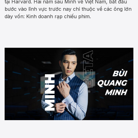
tại Harvard. Hai năm sau Minh về Việt Nam, bắt đầu
bước vào lĩnh vực trước nay chỉ thuộc về các ông lớn
dày vốn: Kinh doanh rạp chiếu phim.