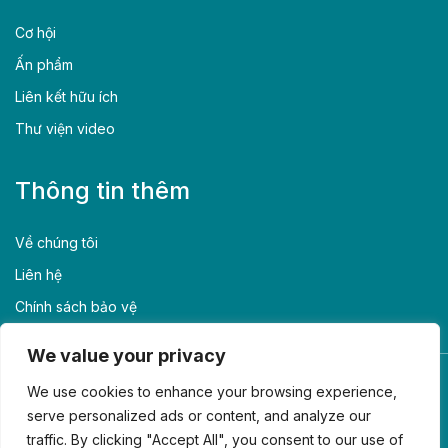
Cơ hội
Ấn phẩm
Liên kết hữu ích
Thư viện video
Thông tin thêm
Về chúng tôi
Liên hệ
Chính sách bảo vệ
We value your privacy
We use cookies to enhance your browsing experience,
serve personalized ads or content, and analyze our
Aus4Skills là một phần của chương trình Aus4Vietnam, do Tetra
traffic. By clicking "Accept All", you consent to our use of