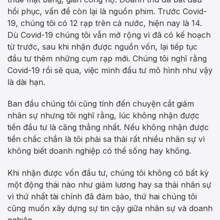
hồi phục, vấn đề còn lại là nguồn phim. Trước Covid-
19, chúng tôi có 12 rạp trên cả nước, hiện nay là 14.
Dù Covid-19 chúng tôi vẫn mở rộng vì đã có kế hoạch
từ trước, sau khi nhận được nguồn vốn, lại tiếp tục
đầu tư thêm những cụm rạp mới. Chúng tôi nghĩ rằng
Covid-19 rồi sẽ qua, việc mình đầu tư mô hình như vậy
là dài hạn.
Ban đầu chúng tôi cũng tính đến chuyện cắt giảm
nhân sự nhưng tôi nghĩ rằng, lúc không nhận được
tiền đầu tư là căng thẳng nhất. Nếu không nhận được
tiền chắc chắn là tôi phải sa thải rất nhiều nhân sự vì
không biết doanh nghiệp có thể sống hay không.
Khi nhận được vốn đầu tư, chúng tôi không có bất kỳ
một động thái nào như giảm lương hay sa thải nhân sự
vì thứ nhất tài chính đã đảm bảo, thứ hai chúng tôi
cũng muốn xây dựng sự tin cậy giữa nhân sự và doanh