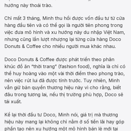
hướng này thoái trào.
Chỉ mất 3 tháng, Minh thu hồi được vốn đầu tư từ cửa
hàng đầu tiên và có thể gọi là người tiên phong trong
việc đưa mô hình và xu hướng này du nhập Việt Nam,
nhưng cũng lần lượt nhượng lại từng cửa hàng Doco
Donuts & Coffee cho nhiều người mua khác nhau.
Doco Donuts & Coffee được phát triển theo phân
khúc đồ ăn “thời trang” (fashion food), nghĩa là chỉ có
thể huy hoàng vào một vài thời điểm theo phong trào,
nên việc rút lui đã được tính trước. Tuy nhiên, Minh
vẫn giữ bản quyền thương hiệu này vì cho rằng, biết
đâu trong tương lai, nếu thị trường phù hợp, Doco sẽ
tái xuất.
Kể lại thời đầu tư Doco, Minh nói, giá trị mà thương
hiệu này mang lại không chỉ nằm ở số tiền lãi hay góp
phần tạo nên xu hướng một mô hình bán lẻ mới tại