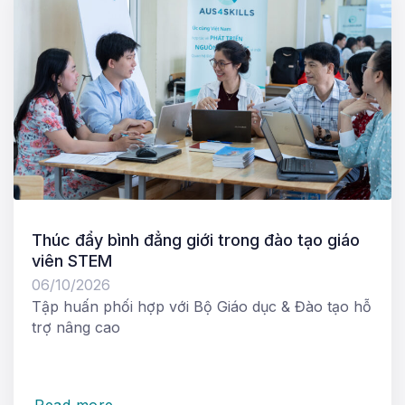
Thúc đẩy bình đẳng giới trong đào tạo giáo
viên STEM
06/10/2026
Tập huấn phối hợp với Bộ Giáo dục & Đào tạo hỗ
trợ nâng cao
Read more