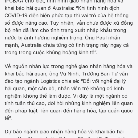
IFCBAA cho biết, tình hình giao nhận hàng hóa và
khai báo hải quan ở Australia: “Khi tình hình dịch
COVID-19 diễn biến phức tạp thì vai trò của hệ thống
số được nâng cao. Tuy nhiên, vẫn chưa được xử đồng
bộ nên đã làm cho tình trạng xuất nhập khẩu trong
nước bị ảnh hưởng nghiêm trọng. Ông Paul nhấn
mạnh, Australia chưa từng có tình trạng này ngay cả
trong trong cuộc khủng hoảng kinh tế”.
Về nguồn nhân lực trong nghề giao nhận hàng hóa và
khai báo hải quan, ông Vũ Ninh, Trưởng Ban Tư vấn
đào tạo ngành Logistics chia sẻ: “Đối với nghề đại lý
hải quan, một cán bộ, nhân viên trẻ không có kinh
nghiệm không thể làm được. Vì đây là một ngành có
tính tuân thủ cao, đòi hỏi những kinh nghiệm liên quan
đến pháp luật, liên quan đến hàng hóa, tập quán quốc
tế”.
Dự báo ngành giao nhận hàng hóa và khai báo hải