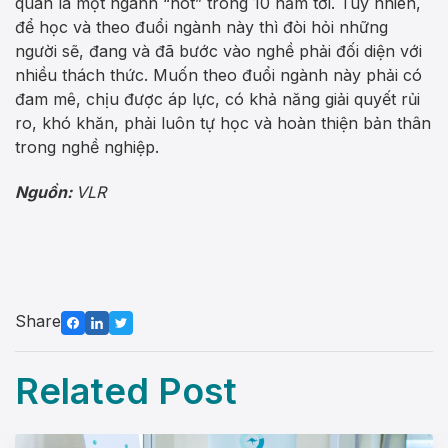
quan là một ngành “hot” trong 10 năm tới. Tuy nhiên,
để học và theo đuổi ngành này thì đòi hỏi những
người sẽ, đang và đã bước vào nghề phải đối diện với
nhiều thách thức. Muốn theo đuổi ngành này phải có
đam mê, chịu được áp lực, có khả năng giải quyết rủi
ro, khó khăn, phải luôn tự học và hoàn thiện bản thân
trong nghề nghiệp.
Nguồn:
VLR
Share
Related Post