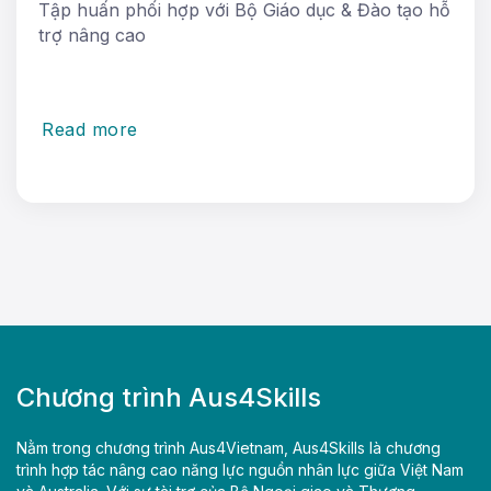
Tập huấn phối hợp với Bộ Giáo dục & Đào tạo hỗ
trợ nâng cao
Read more
Chương trình Aus4Skills
Nằm trong chương trình Aus4Vietnam, Aus4Skills là chương
trình hợp tác nâng cao năng lực nguồn nhân lực giữa Việt Nam