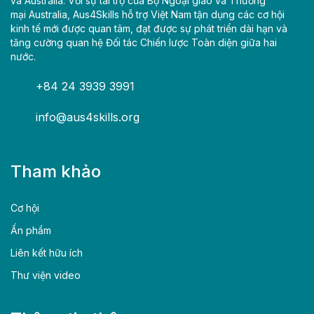
và Australia. Với sự tài trợ của Bộ Ngoại giao và Thương
mại Australia, Aus4Skills hỗ trợ Việt Nam tận dụng các cơ hội
kinh tế mới được quan tâm, đạt được sự phát triển dài hạn và
tăng cường quan hệ Đối tác Chiến lược Toàn diện giữa hai
nước.
+84 24 3939 3991
info@aus4skills.org
Tham khảo
Cơ hội
Ấn phẩm
Liên kết hữu ích
Thư viện video