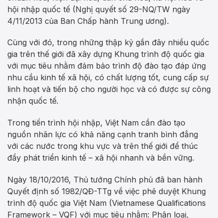
hội nhập quốc tế (Nghị quyết số 29-NQ/TW ngày
4/11/2013 của Ban Chấp hành Trung ương).
Cùng với đó, trong những thập kỷ gần đây nhiều quốc
gia trên thế giới đã xây dựng Khung trình độ quốc gia
với mục tiêu nhằm đảm bảo trình độ đào tạo đáp ứng
nhu cầu kinh tế xã hội, có chất lượng tốt, cung cấp sự
linh hoạt và tiến bộ cho người học và có được sự công
nhận quốc tế.
Trong tiến trình hội nhập, Việt Nam cần đào tạo
nguồn nhân lực có khả năng cạnh tranh bình đẳng
với các nước trong khu vực và trên thế giới để thúc
đẩy phát triển kinh tế – xã hội nhanh và bền vững.
Ngày 18/10/2016, Thủ tướng Chính phủ đã ban hành
Quyết định số 1982/QĐ-TTg về việc phê duyệt Khung
trình độ quốc gia Việt Nam (Vietnamese Qualifications
Framework – VQF) với mục tiêu nhằm: Phân loại,