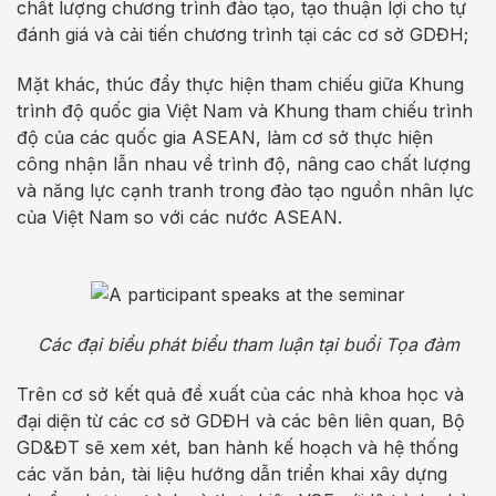
chất lượng chương trình đào tạo, tạo thuận lợi cho tự
đánh giá và cải tiến chương trình tại các cơ sở GDĐH;
Mặt khác, thúc đẩy thực hiện tham chiếu giữa Khung
trình độ quốc gia Việt Nam và Khung tham chiếu trình
độ của các quốc gia ASEAN, làm cơ sở thực hiện
công nhận lẫn nhau về trình độ, nâng cao chất lượng
và năng lực cạnh tranh trong đào tạo nguồn nhân lực
của Việt Nam so với các nước ASEAN.
Các đại biểu phát biểu tham luận tại buổi Tọa đàm
Trên cơ sở kết quả đề xuất của các nhà khoa học và
đại diện từ các cơ sở GDĐH và các bên liên quan, Bộ
GD&ĐT sẽ xem xét, ban hành kế hoạch và hệ thống
các văn bản, tài liệu hướng dẫn triển khai xây dựng