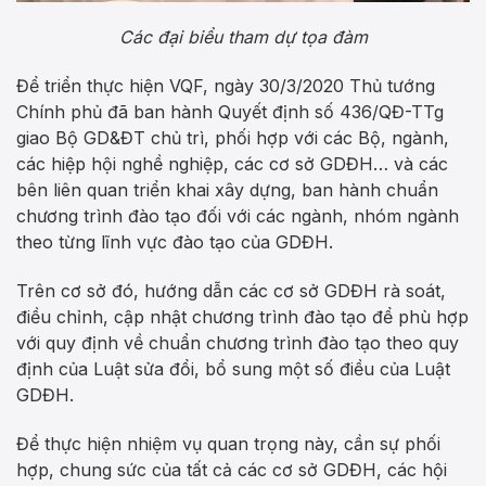
Các đại biểu tham dự tọa đàm
Để triển thực hiện VQF, ngày 30/3/2020 Thủ tướng
Chính phủ đã ban hành Quyết định số 436/QĐ-TTg
giao Bộ GD&ĐT chủ trì, phối hợp với các Bộ, ngành,
các hiệp hội nghề nghiệp, các cơ sở GDĐH… và các
bên liên quan triển khai xây dựng, ban hành chuẩn
chương trình đào tạo đối với các ngành, nhóm ngành
theo từng lĩnh vực đào tạo của GDĐH.
Trên cơ sở đó, hướng dẫn các cơ sở GDĐH rà soát,
điều chỉnh, cập nhật chương trình đào tạo để phù hợp
với quy định về chuẩn chương trình đào tạo theo quy
định của Luật sửa đổi, bổ sung một số điều của Luật
GDĐH.
Để thực hiện nhiệm vụ quan trọng này, cần sự phối
hợp, chung sức của tất cả các cơ sở GDĐH, các hội