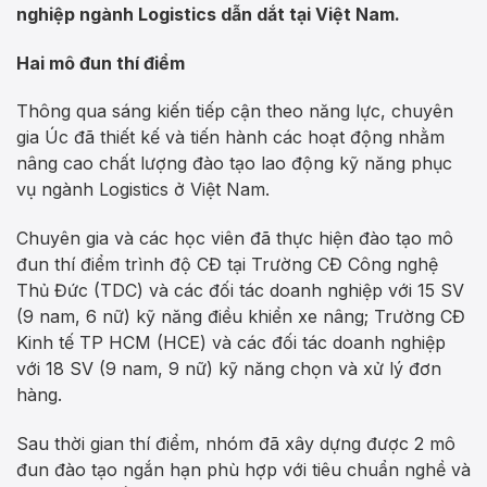
nghiệp ngành Logistics dẫn dắt tại Việt Nam.
Hai mô đun thí điểm
Thông qua sáng kiến tiếp cận theo năng lực, chuyên
gia Úc đã thiết kế và tiến hành các hoạt động nhằm
nâng cao chất lượng đào tạo lao động kỹ năng phục
vụ ngành Logistics ở Việt Nam.
Chuyên gia và các học viên đã thực hiện đào tạo mô
đun thí điểm trình độ CĐ tại Trường CĐ Công nghệ
Thủ Đức (TDC) và các đối tác doanh nghiệp với 15 SV
(9 nam, 6 nữ) kỹ năng điều khiển xe nâng; Trường CĐ
Kinh tế TP HCM (HCE) và các đối tác doanh nghiệp
với 18 SV (9 nam, 9 nữ) kỹ năng chọn và xử lý đơn
hàng.
Sau thời gian thí điểm, nhóm đã xây dựng được 2 mô
đun đào tạo ngắn hạn phù hợp với tiêu chuẩn nghề và