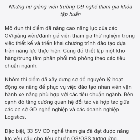
Những nữ giảng viên trường CĐ nghề tham gia khóa
tập huấn
Mô đun thí điểm đã nâng cao năng lực của các
GV/giảng viên/đánh giá viên tham gia thử nghiệm trong
việc thiết kế và triển khai chương trình đào tạo dựa
trên năng lực thực hiện. Cùng đó thiết lập một kho
hàng/trung tâm phân phối mô phỏng theo các tiêu
chuẩn ngành.
Nhóm thí điểm đã xây dựng sơ đồ nguyên lý hoạt
động xe nâng để phục vụ việc đào tạo nhân viên vận
hành xe nâng phù hợp với các tiêu chuẩn ngành. Bên
cạnh đó tăng cường quan hệ đối tác và hợp tác giữa
các cơ sở GD nghề nghiệp và các doanh nghiệp
Logistics.
Đặc biệt, 33 SV CĐ nghề tham gia đã đạt được năng
lực yêu cầu cho tiêu chuẩn OS/OSS tương ứng.