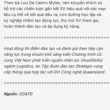
Theo bà Lou De Castro Myles, nên khuyến khích và
hỗ trợ các chiến lược gắn kết SV hiệu quả với các mục
tiêu cụ thể về kết quả đầu ra, con đường học tập và
sự nghiệp nhằm tạo động lực, thu hút SV tham gia,
hoàn thành đào tạo và áp dụng kỹ năng.
=======================================
Hoạt động thí điểm đào tạo và đánh giá theo tiếp cận
năng lực trong khuôn khổ sáng kiến Chương trình Úc
cùng Việt Nam phát triển nguồn nhân lực (Aus4Skills)
ngành Logistics, do Tập đoàn đào tạo Strategix cung
cấp thông qua hợp tác với ĐH Công nghệ Queensland.
=======================================
Nguồn:
GD&TĐ