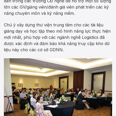
dẫn trong các trường CĐ nghề để hỗ trợ một số lượng
lớn các GV/giảng viên/đánh giá viên phát triển các kỹ
năng chuyên môn và kỹ năng mềm.
Chú ý xây dựng thư viện trung tâm cho các tài liệu
giảng dạy và học tập theo mô hình năng lực thực hiện
mới nhất, phù hợp với các ngành nghề Logistics đã
được xác định và đảm bảo khả năng truy cập kho dữ
liệu này cho các cơ sở GDNN.