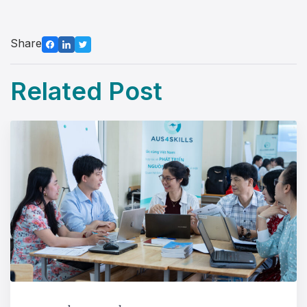
Share
Related Post