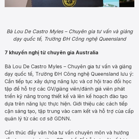
Bà Lou De Castro Myles – Chuyên gia tư vấn và giảng
dạy quốc tế, Trường ĐH Công nghệ Queensland
7 khuyến nghị từ chuyên gia Australia
Bà Lou De Castro Myles – Chuyên gia tư vấn và giảng
dạy quốc tế, Trường ĐH Công nghệ Queensland lưu ý:
Cần tiếp tục xây dựng năng lực và cơ hội trao đổi học
tập để hỗ trợ các GV/giảng viên/đánh giá viên phát
triển kỹ năng trong thiết kế và lên kế hoạch đào tạo
dựa trên năng lực thực hiện. Giới thiệu các cách tiếp
cận sáng tạo, tập trung vào cam kết và hỗ trợ của cấp
quản lý từ các cơ sở GDNN.
Cần thúc đẩy văn hóa tư vấn chuyên môn và hướng