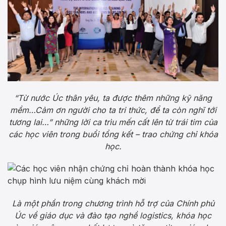
“Từ nước Úc thân yêu, ta được thêm những kỹ năng
mềm…Cảm ơn người cho ta tri thức, để ta còn nghĩ tới
tương lai…” những lời ca trìu mến cất lên từ trái tim của
các học viên trong buổi tổng kết – trao chứng chỉ khóa
học.
Là một phần trong chương trình hỗ trợ của Chính phủ
Úc về giáo dục và đào tạo nghề logistics, khóa học