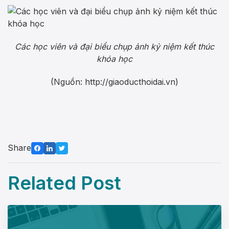
Các học viên và đại biểu chụp ảnh kỷ niệm kết thúc
khóa học
(Nguồn: http://giaoducthoidai.vn)
Share
Related Post