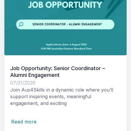
Job Opportunity: Senior Coordinator –
Alumni Engagement
07/21/2026
Join Aus4Skills in a dynamic role where you’ll
support inspiring events, meaningful
engagement, and exciting
Read more